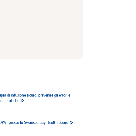
ia di infusione sicura: prevenire gli errori e
ori pratiche
o OPAT presso la Swansea Bay Health Board