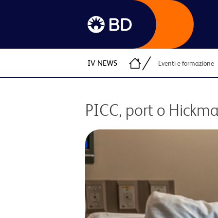
IV NEWS
Eventi e formazione
PICC, port o Hickman