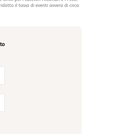
otto il tasso di eventi avversi di circa
to