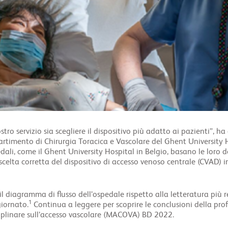
tro servizio sia scegliere il dispositivo più adatto ai pazienti”, h
rtimento di Chirurgia Toracica e Vascolare del Ghent University 
dali, come il Ghent University Hospital in Belgio, basano le loro 
 scelta corretta del dispositivo di accesso venoso centrale (CVAD) 
 diagramma di flusso dell’ospedale rispetto alla letteratura più r
1
giornato.
Continua a leggere per scoprire le conclusioni della pr
iplinare sull’accesso vascolare (MACOVA) BD 2022.