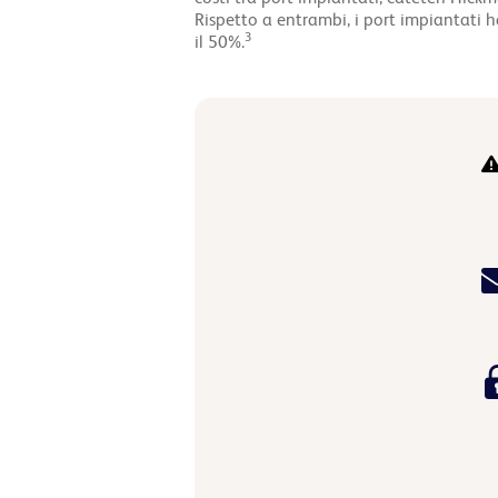
Rispetto a entrambi, i port impiantati ha
3
il 50%.