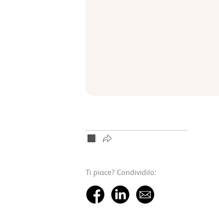
Ti piace? Condividilo: