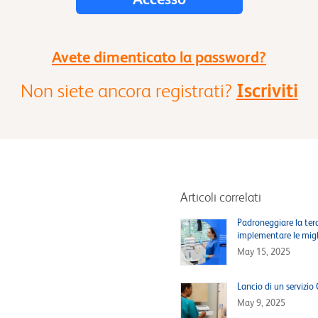
Avete dimenticato la password?
Non siete ancora registrati?
Iscriviti
Articoli correlati
Padroneggiare la terap
implementare le migl
May 15, 2025
Lancio di un servizi
May 9, 2025