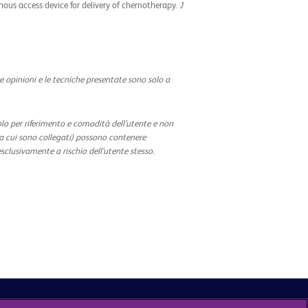
enous access device for delivery of chemotherapy.
J
e opinioni e le tecniche presentate sono solo a
solo per riferimento e comodità dell’utente e non
b a cui sono collegati) possono contenere
 esclusivamente a rischio dell’utente stesso.