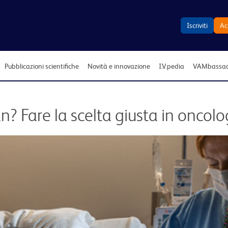
Iscriviti
Ac
Pubblicazioni scientifiche
Novità e innovazione
I.V.pedia
VAMbassad
? Fare la scelta giusta in oncolo