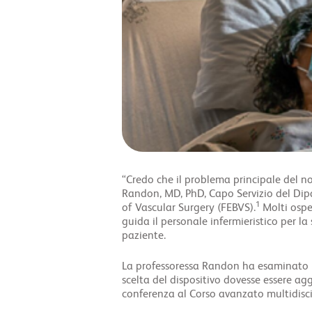
“Credo che il problema principale del nos
Randon, MD, PhD, Capo Servizio del Dipa
1
of Vascular Surgery (FEBVS).
Molti ospe
guida il personale infermieristico per la
paziente.
La professoressa Randon ha esaminato il
scelta del dispositivo dovesse essere ag
conferenza al Corso avanzato multidisc