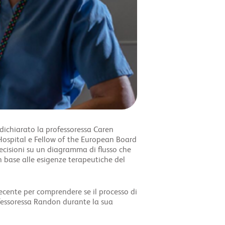
a dichiarato la professoressa Caren
Hospital e Fellow of the European Board
decisioni su un diagramma di flusso che
in base alle esigenze terapeutiche del
ecente per comprendere se il processo di
ofessoressa Randon durante la sua