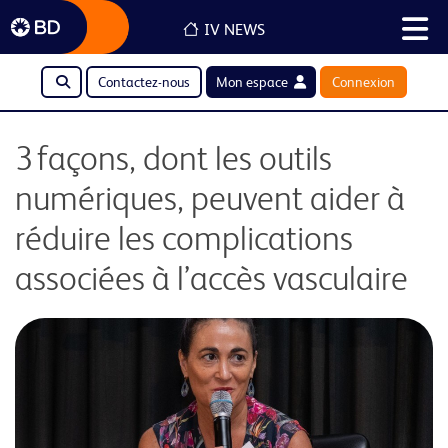
IV NEWS
Contactez-nous
Mon espace
Connexion
3 façons, dont les outils
numériques, peuvent aider à
réduire les complications
associées à l’accès vasculaire