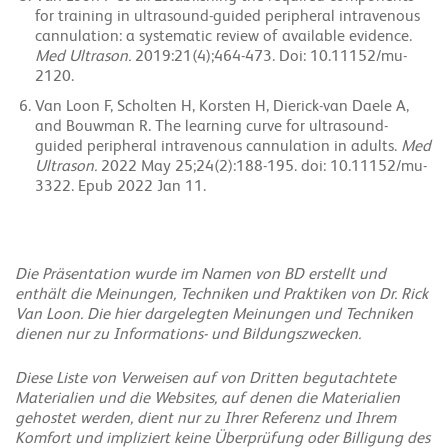
for training in ultrasound-guided peripheral intravenous
cannulation: a systematic review of available evidence.
Med Ultrason.
2019:21(4);464-473. Doi: 10.11152/mu-
2120.
Van Loon F, Scholten H, Korsten H, Dierick-van Daele A,
and Bouwman R. The learning curve for ultrasound-
guided peripheral intravenous cannulation in adults.
Med
Ultrason.
2022 May 25;24(2):188-195. doi: 10.11152/mu-
3322. Epub 2022 Jan 11.
Die Präsentation wurde im Namen von BD erstellt und
enthält die Meinungen, Techniken und Praktiken von Dr. Rick
Van Loon. Die hier dargelegten Meinungen und Techniken
dienen nur zu Informations- und Bildungszwecken.
Diese Liste von Verweisen auf von Dritten begutachtete
Materialien und die Websites, auf denen die Materialien
gehostet werden, dient nur zu Ihrer Referenz und Ihrem
Komfort und impliziert keine Überprüfung oder Billigung des