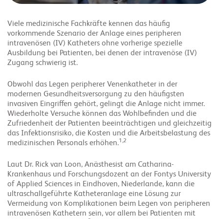
Viele medizinische Fachkräfte kennen das häufig
vorkommende Szenario der Anlage eines peripheren
intravenösen (IV) Katheters ohne vorherige spezielle
Ausbildung bei Patienten, bei denen der intravenöse (IV)
Zugang schwierig ist.
Obwohl das Legen peripherer Venenkatheter in der
modernen Gesundheitsversorgung zu den häufigsten
invasiven Eingriffen gehört, gelingt die Anlage nicht immer.
Wiederholte Versuche können das Wohlbefinden und die
Zufriedenheit der Patienten beeinträchtigen und gleichzeitig
das Infektionsrisiko, die Kosten und die Arbeitsbelastung des
1
,
2
medizinischen Personals erhöhen.
Laut Dr. Rick van Loon, Anästhesist am Catharina-
Krankenhaus und Forschungsdozent an der Fontys University
of Applied Sciences in Eindhoven, Niederlande, kann die
ultraschallgeführte Katheteranlage eine Lösung zur
Vermeidung von Komplikationen beim Legen von peripheren
intravenösen Kathetern sein, vor allem bei Patienten mit