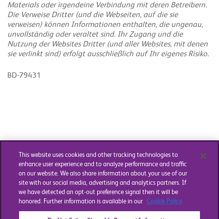
Materials oder irgendeine Verbindung mit deren Betreibern.
Die Verweise Dritter (und die Webseiten, auf die sie
verweisen) können Informationen enthalten, die ungenau,
unvollständig oder veraltet sind. Ihr Zugang und die
Nutzung der Websites Dritter (und aller Websites, mit denen
sie verlinkt sind) erfolgt ausschließlich auf Ihr eigenes Risiko.
BD-79431
This website uses cookies and other tracking technologies to
enhance user experience and to analyze performance and traffic
on our website. We also share information about your use of our
site with our social media, advertising and analytics partners. If
we have detected an opt-out preference signal then it will be
honored. Further information is available in our
Cookie Policy