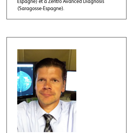
Espagne) et à Zentro Avanced Diagnosis
(Saragosse-Espagne).